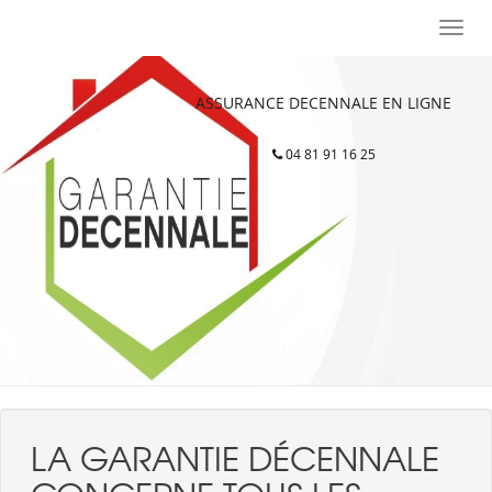
Toggle
navigat
ASSURANCE DECENNALE EN LIGNE
04 81 91 16 25
LA GARANTIE DÉCENNALE