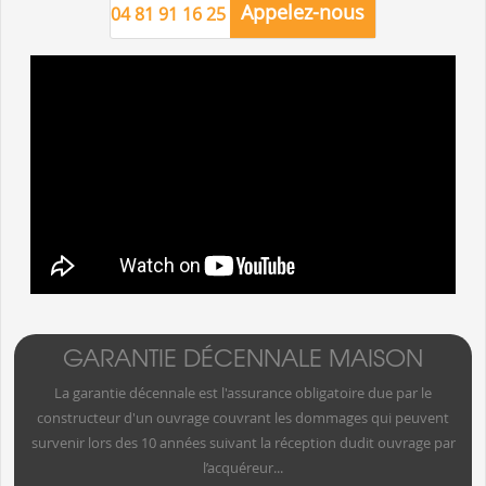
Appelez-nous
04 81 91 16 25
GARANTIE DÉCENNALE MAISON
La garantie décennale est l'assurance obligatoire due par le
constructeur d'un ouvrage couvrant les dommages qui peuvent
survenir lors des 10 années suivant la réception dudit ouvrage par
l’acquéreur...